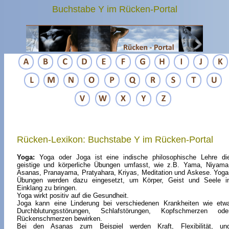
Buchstabe Y im Rücken-Portal
Rücken-Lexikon: Buchstabe Y im Rücken-Portal
Yoga
:
Yoga oder Joga ist eine indische philosophische Lehre di
geistige und körperliche Übungen umfasst, wie z.B. Yama, Niyama
Asanas, Pranayama, Pratyahara, Kriyas, Meditation und Askese. Yoga
Übungen werden dazu eingesetzt, um Körper, Geist und Seele i
Einklang zu bringen.
Yoga wirkt positiv auf die Gesundheit.
Joga kann eine Linderung bei verschiedenen Krankheiten wie etw
Durchblutungsstörungen, Schlafstörungen, Kopfschmerzen ode
Rückenschmerzen bewirken.
Bei den Asanas zum Beispiel werden Kraft, Flexibilität, un