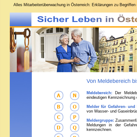
Alles
Mitarbeiterüberwachung in Österreich: Erklärungen zu Begriffen 
Von Meldebereich bi
Meldebereich:
Der Meldeb
eindeutigen Kennzeichnung 
Melder für Gefahren- und
von Wasser- und Gaseinbrüch
Meldergruppe:
Zusammenfas
Meldungen in der Gefahre
kennzeichnen.