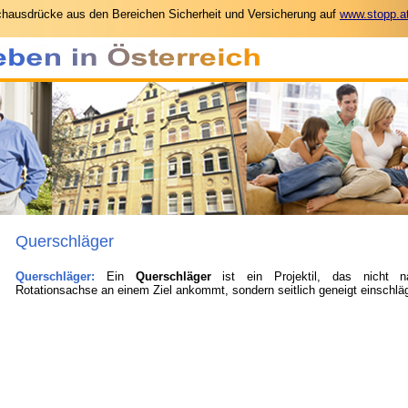
hausdrücke aus den Bereichen Sicherheit und Versicherung auf
www.stopp.a
Querschläger
Querschläger
:
Ein
Querschläger
ist ein Projektil, das nicht na
Rotationsachse an einem Ziel ankommt, sondern seitlich geneigt einschläg