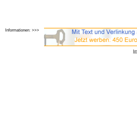
Informationen
: >>>
I