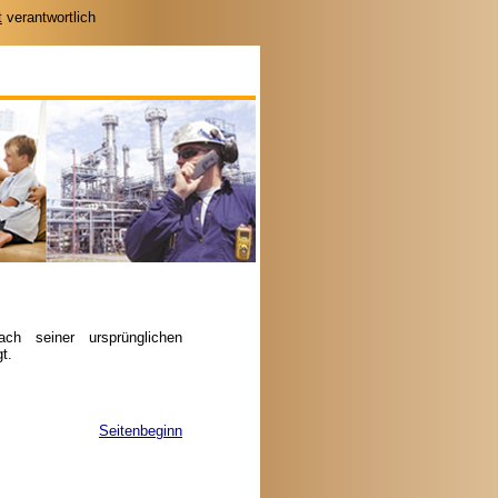
t
verantwortlich
ch seiner ursprünglichen
t.
Seitenbeginn