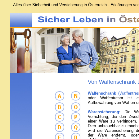
Alles
über Sicherheit und Versicherung in Österreich - Erklärungen 
Von Waffenschrank 
Waffenschrank
(Waffentres
oder Waffentresor ist 
Aufbewahrung von Waffen un
Warensicherung:
Die Wa
Vorrichtung, die den Zweck
einer Ware zu verhindern,
Dieb unbrauchbar zu mach
wird die Warensicherung d
der Ware entfernt, ode