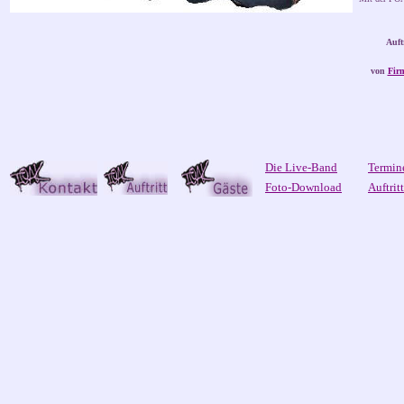
Auft
von
Fir
Die Live-Band
Termin
Foto-Download
Auftrit