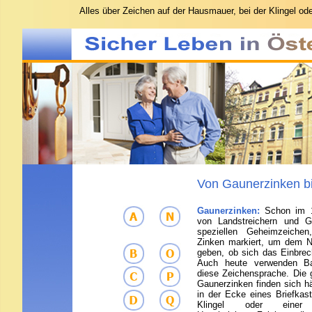
Alles
über Zeichen auf der Hausmauer, bei der Klingel od
Von Gaunerzinken b
Gaunerzinken:
Schon im 1
von Landstreichern und G
speziellen Geheimzeiche
Zinken markiert, um dem N
geben, ob sich das Einbrec
Auch heute verwenden Ba
diese Zeichensprache. Die 
Gaunerzinken finden sich h
in der Ecke eines Briefka
Klingel oder einer G