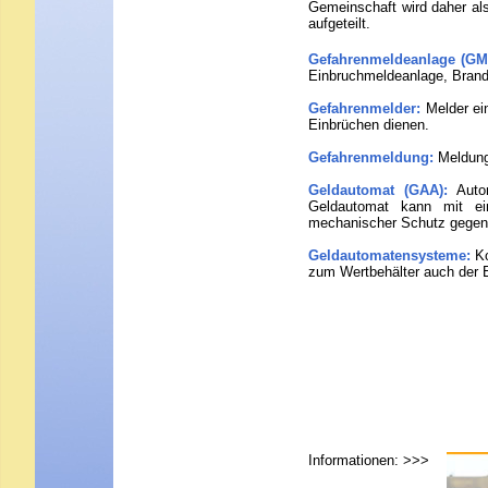
Gemeinschaft wird daher als 
aufgeteilt.
Gefahrenmeldeanlage (GM
Einbruchmeldeanlage, Brand
Gefahrenmelder:
Melder ei
Einbrüchen dienen.
Gefahrenmeldung:
Meldung
Geldautomat (GAA):
Auto
Geldautomat kann mit ein
mechanischer Schutz gegen 
Geldautomatensysteme:
K
zum Wertbehälter auch der E
Informationen
: >>>